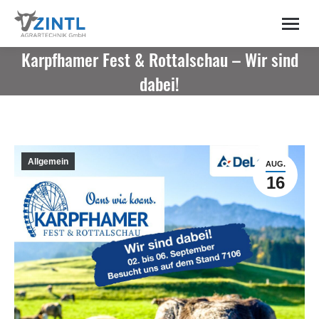
content
Karpfhamer Fest & Rottalschau – Wir sind
dabei!
Allgemein
AUG.
16