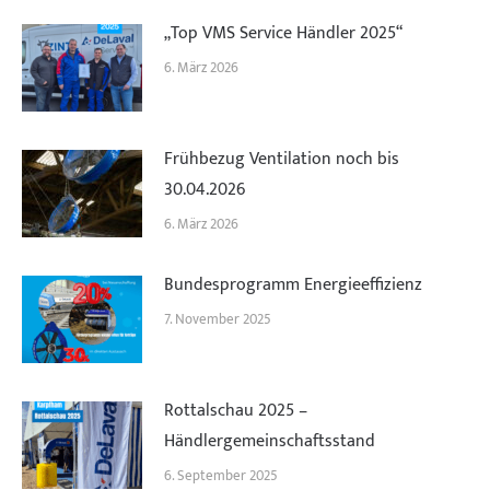
„Top VMS Service Händler 2025“
6. März 2026
Frühbezug Ventilation noch bis
30.04.2026
6. März 2026
Bundesprogramm Energieeffizienz
7. November 2025
Rottalschau 2025 –
Händlergemeinschaftsstand
6. September 2025